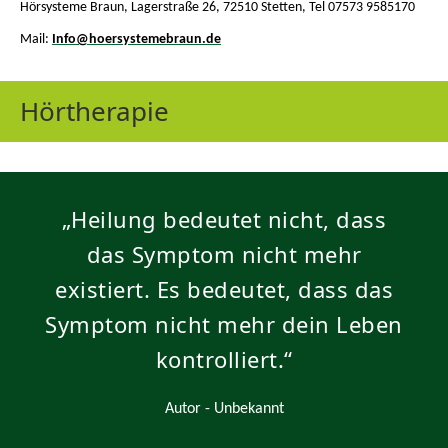
Hörsysteme Braun, Lagerstraße 26, 72510 Stetten, Tel 07573 9585170
Mail:
Info@hoersystemebraun.de
Hörtherapie
„Heilung bedeutet nicht, dass
das Symptom nicht mehr
existiert. Es bedeutet, dass das
Symptom nicht mehr dein Leben
kontrolliert.“
Autor - Unbekannt