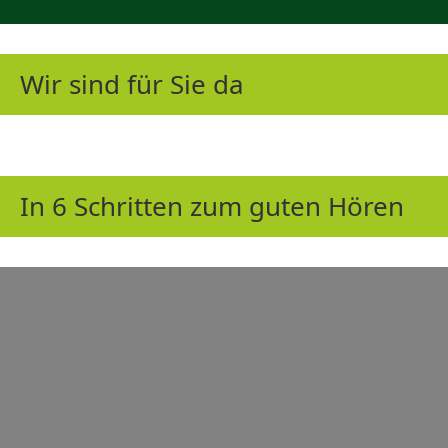
Wir sind für Sie da
In 6 Schritten zum guten Hören