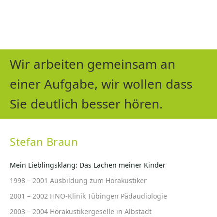
Wir arbeiten gemeinsam an
einer Aufgabe, wir wollen dass
Sie deutlich besser hören.
Stefan Braun
Mein Lieblingsklang: Das Lachen meiner Kinder
1998 – 2001 Ausbildung zum Hörakustiker
2001 – 2002 HNO-Klinik Tübingen Pädaudiologie
2003 – 2004 Hörakustikergeselle in Albstadt